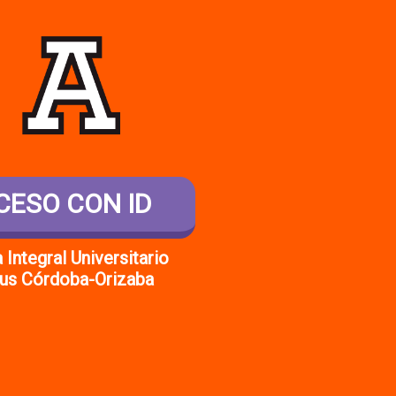
CESO CON ID
 Integral Universitario
s Córdoba-Orizaba