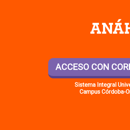
ACCESO CON CO
Sistema Integral Unive
Campus Córdoba-O